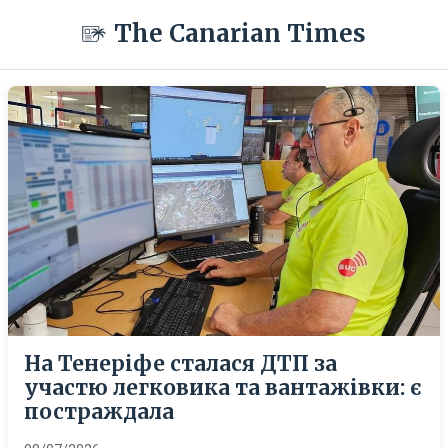
The Canarian Times
На Тенеріфе сталася ДТП за
участю легковика та вантажівки: є
постраждала