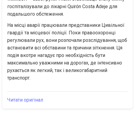
госпіталізували до лікарні Quirón Costa Adeje для 
подальшого обстеження.
На місці аварії працювали представники Цивільної 
гвардії та місцевої поліції. Поки правоохоронці 
регулювали рух, вони розпочали розслідування, щоб 
встановити всі обставини та причини зіткнення. Ця 
подія вкотре нагадує про необхідність бути 
максимально уважними на дорогах, де інтенсивно 
рухається як легкий, так і великогабаритний 
транспорт.
Читати оригінал