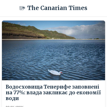
The Canarian Times
Водосховища Тенерифе заповнені
на 77%: влада закликає до економії
води