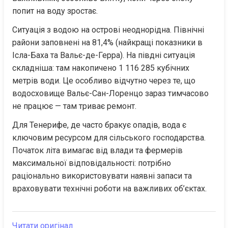
попит на воду зростає.
Ситуація з водою на острові неоднорідна. Північні 
райони заповнені на 81,4% (найкращі показники в 
Ісла-Баха та Вальє-де-Герра). На півдні ситуація 
складніша: там накопичено 1 116 285 кубічних 
метрів води. Це особливо відчутно через те, що 
водосховище Вальє-Сан-Лоренцо зараз тимчасово 
не працює — там триває ремонт.
Для Тенерифе, де часто бракує опадів, вода є 
ключовим ресурсом для сільського господарства. 
Початок літа вимагає від влади та фермерів 
максимальної відповідальності: потрібно 
раціонально використовувати наявні запаси та 
враховувати технічні роботи на важливих об’єктах.
Читати оригінал