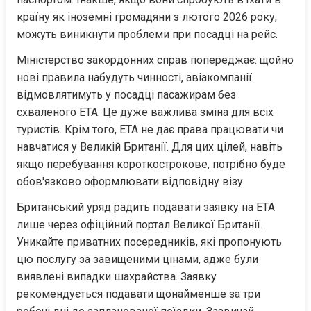
країну як іноземні громадяни з лютого 2026 року, 
можуть виникнути проблеми при посадці на рейс.
Міністерство закордонних справ попереджає: щойно 
нові правила набудуть чинності, авіакомпанії 
відмовлятимуть у посадці пасажирам без 
схваленого ETA. Це дуже важлива зміна для всіх 
туристів. Крім того, ETA не дає права працювати чи 
навчатися у Великій Британії. Для цих цілей, навіть 
якщо перебування короткострокове, потрібно буде 
обов'язково оформлювати відповідну візу.
Британський уряд радить подавати заявку на ETA 
лише через офіційний портал Великої Британії. 
Уникайте приватних посередників, які пропонують 
цю послугу за завищеними цінами, адже були 
виявлені випадки шахрайства. Заявку 
рекомендується подавати щонайменше за три 