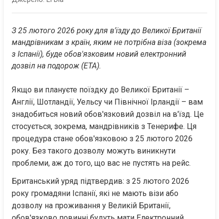
З 25 лютого 2026 року для в'їзду до Великої Британії 
мандрівникам з країн, яким не потрібна віза (зокрема 
з Іспанії), буде обов'язковим новий електронний 
дозвіл на подорож (ETA).
Якщо ви плануєте поїздку до Великої Британії – 
Англії, Шотландії, Уельсу чи Північної Ірландії – вам 
знадобиться новий обов'язковий дозвіл на в'їзд. Це 
стосується, зокрема, мандрівників з Тенерифе. Ця 
процедура стане обов'язковою з 25 лютого 2026 
року. Без такого дозволу можуть виникнути 
проблеми, аж до того, що вас не пустять на рейс.
Британський уряд підтвердив: з 25 лютого 2026 
року громадяни Іспанії, які не мають візи або 
дозволу на проживання у Великій Британії, 
обов'язково повинні будуть мати Електронний 