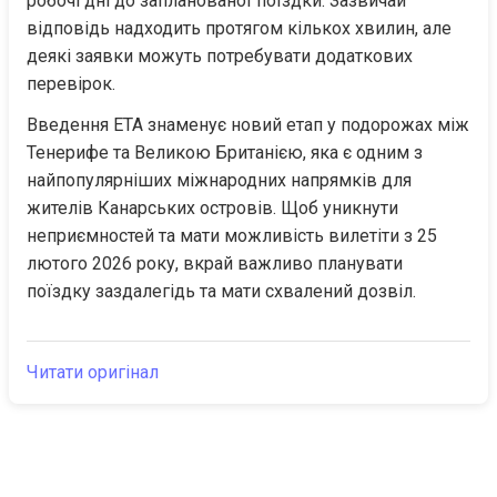
робочі дні до запланованої поїздки. Зазвичай 
відповідь надходить протягом кількох хвилин, але 
деякі заявки можуть потребувати додаткових 
перевірок.
Введення ETA знаменує новий етап у подорожах між 
Тенерифе та Великою Британією, яка є одним з 
найпопулярніших міжнародних напрямків для 
жителів Канарських островів. Щоб уникнути 
неприємностей та мати можливість вилетіти з 25 
лютого 2026 року, вкрай важливо планувати 
поїздку заздалегідь та мати схвалений дозвіл.
Читати оригінал