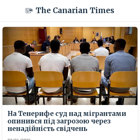
The Canarian Times
На Тенерифе суд над мігрантами
опинився під загрозою через
ненадійність свідчень