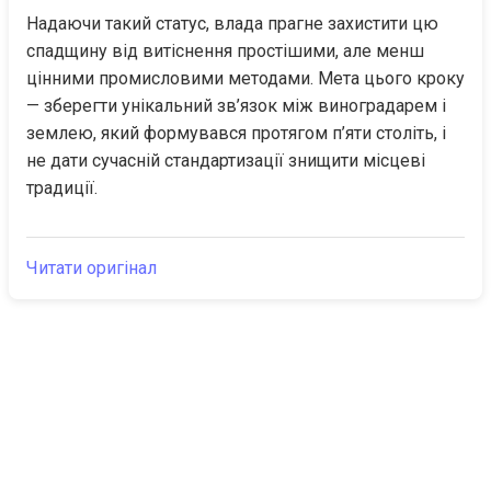
Надаючи такий статус, влада прагне захистити цю 
спадщину від витіснення простішими, але менш 
цінними промисловими методами. Мета цього кроку 
— зберегти унікальний зв’язок між виноградарем і 
землею, який формувався протягом п’яти століть, і 
не дати сучасній стандартизації знищити місцеві 
традиції.
Читати оригінал