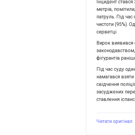
Інцидент стався 
метрів, помітили
патруль. Під час
чистоти (95%). Од
серветці.
Вирок виявився 
законодавством, 
фігурантів раніш
Під час суду оди
намагався взяти 
свідчення поліції
засуджених пере
ставлення іспан
Читати оригінал