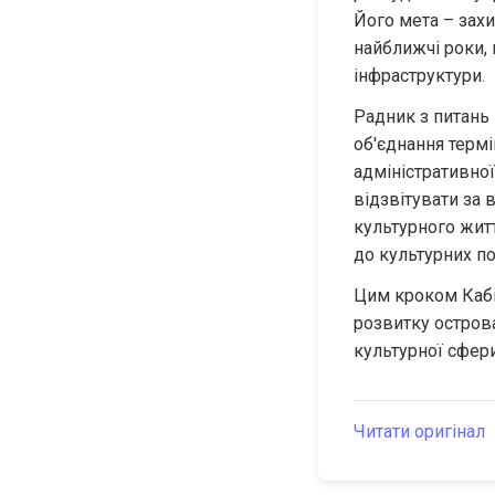
Його мета – захи
найближчі роки,
інфраструктури.
Радник з питань 
об'єднання термі
адміністративної
відзвітувати за 
культурного житт
до культурних по
Цим кроком Кабі
розвитку острова
культурної сфери
Читати оригінал