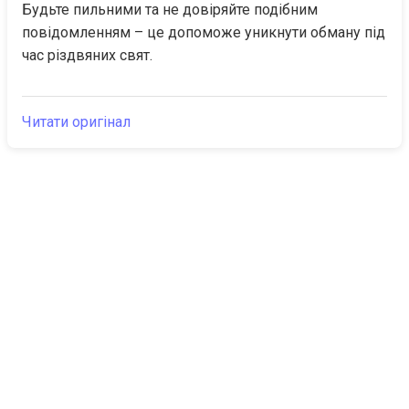
Будьте пильними та не довіряйте подібним 
повідомленням – це допоможе уникнути обману під 
час різдвяних свят.
Читати оригінал
The Canarian
Актуальне