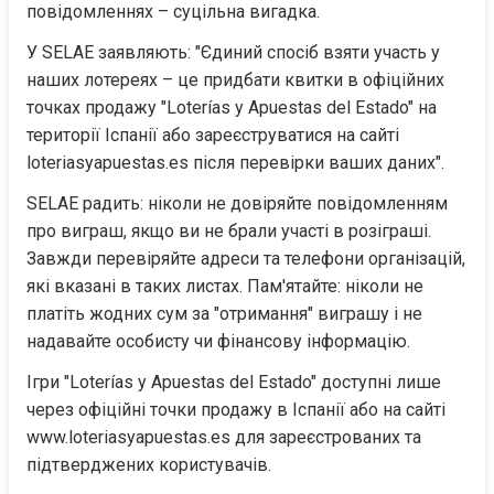
повідомленнях – суцільна вигадка.
У SELAE заявляють: "Єдиний спосіб взяти участь у 
наших лотереях – це придбати квитки в офіційних 
точках продажу "Loterías y Apuestas del Estado" на 
території Іспанії або зареєструватися на сайті 
loteriasyapuestas.es після перевірки ваших даних".
SELAE радить: ніколи не довіряйте повідомленням 
про виграш, якщо ви не брали участі в розіграші. 
Завжди перевіряйте адреси та телефони організацій, 
які вказані в таких листах. Пам'ятайте: ніколи не 
платіть жодних сум за "отримання" виграшу і не 
надавайте особисту чи фінансову інформацію.
Ігри "Loterías y Apuestas del Estado" доступні лише 
через офіційні точки продажу в Іспанії або на сайті 
www.loteriasyapuestas.es для зареєстрованих та 
підтверджених користувачів.