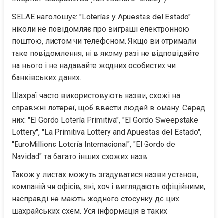
SELAE наголошує: "Loterías y Apuestas del Estado" 
ніколи не повідомляє про виграші електронною 
поштою, листом чи телефоном. Якщо ви отримали 
таке повідомлення, ні в якому разі не відповідайте 
на нього і не надавайте жодних особистих чи 
банківських даних.
Шахраї часто використовують назви, схожі на 
справжні лотереї, щоб ввести людей в оману. Серед 
них: "El Gordo Lotería Primitiva", "El Gordo Sweepstake 
Lottery", "La Primitiva Lottery and Apuestas del Estado", 
"EuroMillions Lotería Internacional", "El Gordo de 
Navidad" та багато інших схожих назв.
Також у листах можуть згадуватися назви установ, 
компаній чи офісів, які, хоч і виглядають офіційними, 
насправді не мають жодного стосунку до цих 
шахрайських схем. Уся інформація в таких 