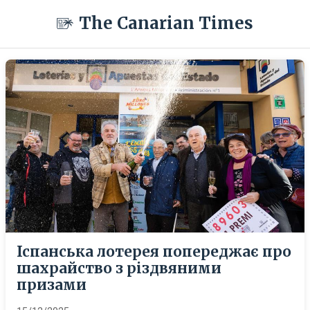
The Canarian Times
Іспанська лотерея попереджає про
шахрайство з різдвяними
призами