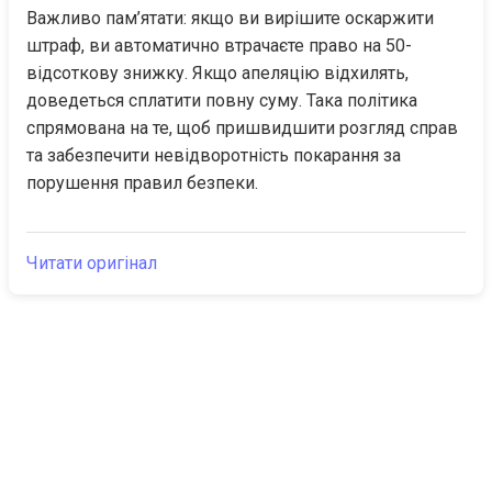
Важливо пам’ятати: якщо ви вирішите оскаржити 
штраф, ви автоматично втрачаєте право на 50-
відсоткову знижку. Якщо апеляцію відхилять, 
доведеться сплатити повну суму. Така політика 
спрямована на те, щоб пришвидшити розгляд справ 
та забезпечити невідворотність покарання за 
порушення правил безпеки.
Читати оригінал