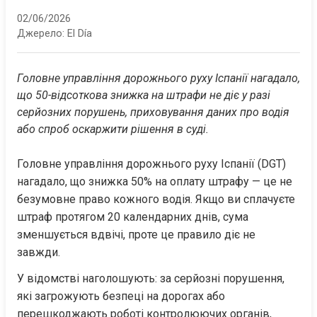
02/06/2026
Джерело:
El Día
Головне управління дорожнього руху Іспанії нагадало, 
що 50-відсоткова знижка на штрафи не діє у разі 
серйозних порушень, приховування даних про водія 
або спроб оскаржити рішення в суді.
Головне управління дорожнього руху Іспанії (DGT) 
нагадало, що знижка 50% на оплату штрафу — це не 
безумовне право кожного водія. Якщо ви сплачуєте 
штраф протягом 20 календарних днів, сума 
зменшується вдвічі, проте це правило діє не 
завжди.
У відомстві наголошують: за серйозні порушення, 
які загрожують безпеці на дорогах або 
перешкоджають роботі контролюючих органів, 