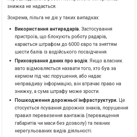
знижка не надається.
Зокрема, пільга не діє у таких випадках:
Використання антирадарів.
 Застосування 
пристроїв, що блокують роботу радарів, 
карається штрафом до 6000 євро та зняттям 
шести балів із водійського посвідчення.
Приховування даних про водія.
 Якщо власник 
авто відмовляється назвати того, хто був за 
кермом під час порушення, або надає 
неправдиву інформацію, він втрачає право на 
знижку, а сума штрафу може зрости.
Пошкодження дорожньої інфраструктури.
 Це 
стосується псування дорожніх знаків, порушення 
правил перевезення вантажів (перевищення 
габаритів чи маси без дозволу) та певних 
нерегульованих видів діяльності.