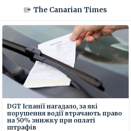
The Canarian Times
DGT Іспанії нагадало, за які
порушення водії втрачають право
на 50% знижку при оплаті
штрафів