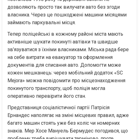
дозволяють просто так вилучати авто без згоди 
власника. Через це пошкоджені машини місяцями 
займають паркувальні місця.
Тепер поліцейські в кожному районі міста мають 
активніше шукати покинуті автівки та швидше 
зв’язуватися з їхніми власниками. Міська рада бере 
на себе витрати на евакуатор та оформлення 
документів для списання авто. Допомогти може 
кожен мешканець: через мобільний додаток «SC 
Mejora» можна повідомити про місцезнаходження 
покинутого транспорту, щоб поліція могла 
оперативно перевірити його стан.
Представниця соціалістичної партії Патрісія 
Ернандес наполягає на зміні місцевих правил, адже 
багато машин стоять уже без коліс чи номерних 
знаків. Мер Хосе Мануель Бермудес погодився, що 
проблему треба вирішувати терміново, проте 