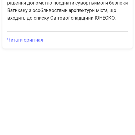
рішення допомогло поєднати суворі вимоги безпеки 
Ватикану з особливостями архітектури міста, що 
входить до списку Світової спадщини ЮНЕСКО.
Читати оригінал
The Canarian
Актуальне