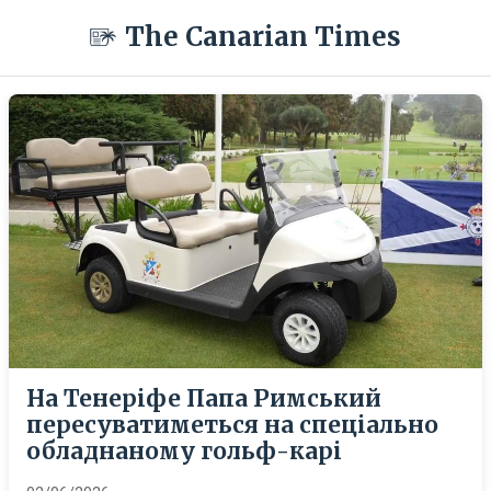
The Canarian Times
На Тенеріфе Папа Римський
пересуватиметься на спеціально
обладнаному гольф-карі