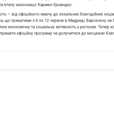
 та етапу канонізації Кармен Ернандес.
ість — від офіційного мерчу до локальних благодійних ініціа
а, що триватиме з 6 по 12 червня в Мадриді, Барселоні, на Г
ює економічну та соціальну активність у регіонах. Тепер к
тримати офіційну програму чи долучитися до місцевих благ