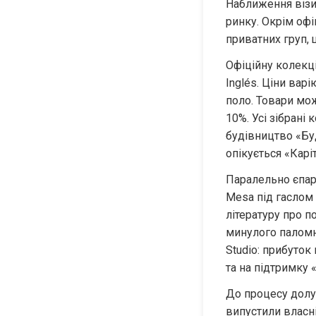
Наближення візит
ринку. Окрім офіц
приватних груп, 
Офіційну колекці
Inglés. Ціни вар
поло. Товари мож
10%. Усі зібрані
будівництво «Буд
опікується «Каріт
Паралельно єпар
Mesa під гаслом 
літературу про п
минулого паломни
Studio: прибуток 
та на підтримку «
До процесу долуч
випустили власні