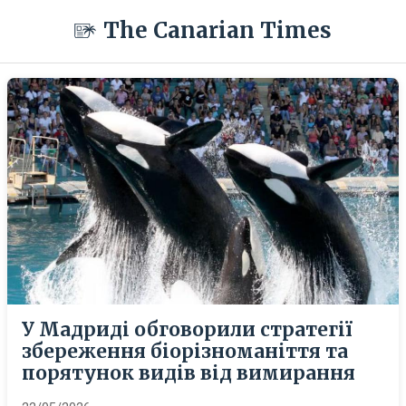
The Canarian Times
У Мадриді обговорили стратегії
збереження біорізноманіття та
порятунок видів від вимирання