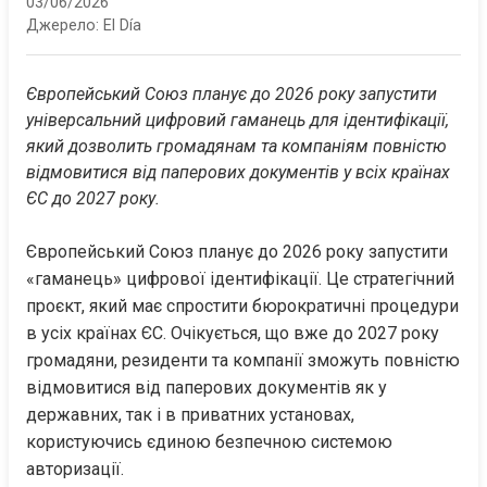
03/06/2026
Джерело:
El Día
Європейський Союз планує до 2026 року запустити 
універсальний цифровий гаманець для ідентифікації, 
який дозволить громадянам та компаніям повністю 
відмовитися від паперових документів у всіх країнах 
ЄС до 2027 року.
Європейський Союз планує до 2026 року запустити 
«гаманець» цифрової ідентифікації. Це стратегічний 
проєкт, який має спростити бюрократичні процедури 
в усіх країнах ЄС. Очікується, що вже до 2027 року 
громадяни, резиденти та компанії зможуть повністю 
відмовитися від паперових документів як у 
державних, так і в приватних установах, 
користуючись єдиною безпечною системою 
авторизації.