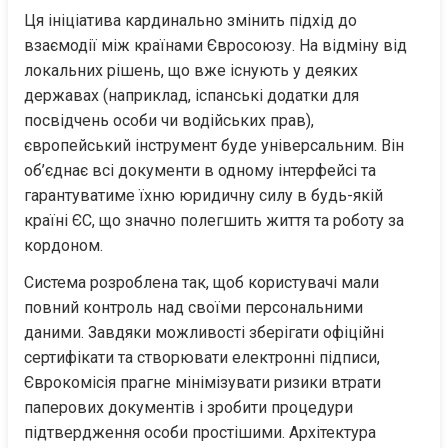
Ця ініціатива кардинально змінить підхід до 
взаємодії між країнами Євросоюзу. На відміну від 
локальних рішень, що вже існують у деяких 
державах (наприклад, іспанські додатки для 
посвідчень особи чи водійських прав), 
європейський інструмент буде універсальним. Він 
об’єднає всі документи в одному інтерфейсі та 
гарантуватиме їхню юридичну силу в будь-якій 
країні ЄС, що значно полегшить життя та роботу за 
кордоном.
Система розроблена так, щоб користувачі мали 
повний контроль над своїми персональними 
даними. Завдяки можливості зберігати офіційні 
сертифікати та створювати електронні підписи, 
Єврокомісія прагне мінімізувати ризики втрати 
паперових документів і зробити процедури 
підтвердження особи простішими. Архітектура 