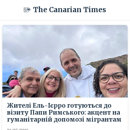
The Canarian Times
Жителі Ель-Ієрро готуються до
візиту Папи Римського: акцент на
гуманітарній допомозі мігрантам