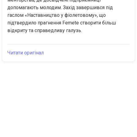
допомагають молодим. Захід завершився під 
гаслом «Наставництво у фіолетовому», що 
підтвердило прагнення Femete створити більш 
відкриту та справедливу галузь.
Читати оригінал