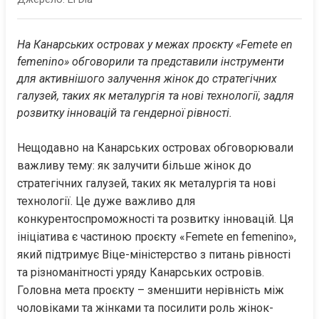
На Канарських островах у межах проєкту «Femete en 
femenino» обговорили та представили інструменти 
для активнішого залучення жінок до стратегічних 
галузей, таких як металургія та нові технології, задля 
розвитку інновацій та гендерної рівності.
Нещодавно на Канарських островах обговорювали 
важливу тему: як залучити більше жінок до 
стратегічних галузей, таких як металургія та нові 
технології. Це дуже важливо для 
конкурентоспроможності та розвитку інновацій. Ця 
ініціатива є частиною проєкту «Femete en femenino», 
який підтримує Віце-міністерство з питань рівності 
та різноманітності уряду Канарських островів. 
Головна мета проєкту – зменшити нерівність між 
чоловіками та жінками та посилити роль жінок-