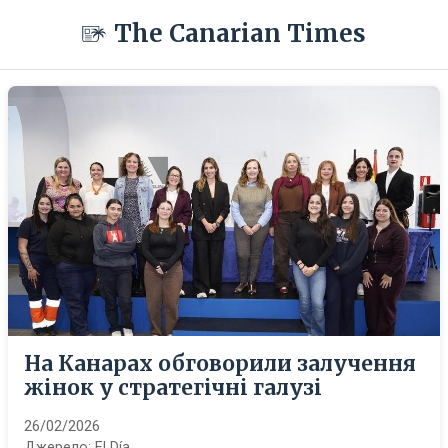
The Canarian Times
На Канарах обговорили залучення
жінок у стратегічні галузі
26/02/2026
Джерело:
El Día