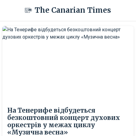
The Canarian Times
На Тенерифе відбудеться
безкоштовний концерт духових
оркестрів у межах циклу
«Музична весна»