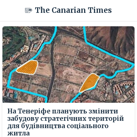
The Canarian Times
На Тенеріфе планують змінити
забудову стратегічних територій
для будівництва соціального
житла