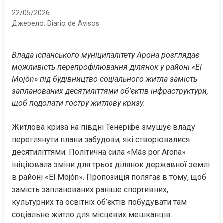
22/05/2026
Джерело:
Diario de Avisos
Влада іспанського муніципалітету Арона розглядає 
можливість перепрофілювання ділянок у районі «El 
Mojón» під будівництво соціального житла замість 
запланованих десятиліттями об’єктів інфраструктури, 
щоб подолати гостру житлову кризу.
Житлова криза на півдні Тенеріфе змушує владу 
переглянути плани забудови, які створювалися 
десятиліттями. Політична сила «Más por Arona» 
ініціювала зміни для трьох ділянок державної землі 
в районі «El Mojón». Пропозиція полягає в тому, щоб 
замість запланованих раніше спортивних, 
культурних та освітніх об’єктів побудувати там 
соціальне житло для місцевих мешканців.