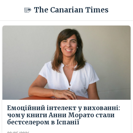
The Canarian Times
Емоційний інтелект у вихованні:
чому книги Анни Морато стали
бестселером в Іспанії