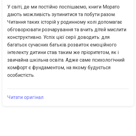
У світі, де ми постійно поспішаємо, книги Морато 
дають можливість зупинитися та побути разом. 
Читання таких історій у родинному колі допомагає 
обговорювати розчарування та вчить дітей мислити 
конструктивно. Успіх цієї серії доводить: для 
багатьох сучасних батьків розвиток емоційного 
інтелекту дитини став таким же пріоритетом, як і 
звичайна шкільна освіта. Адже саме психологічний 
комфорт є фундаментом, на якому будується 
особистість.
Читати оригінал