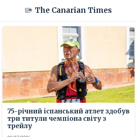
The Canarian Times
75-річний іспанський атлет здобув
три титули чемпіона світу з
трейлу