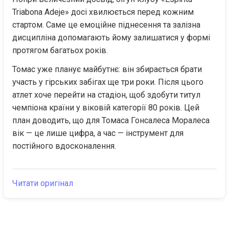
Triabona Adeje» досі хвилюється перед кожним 
стартом. Саме це емоційне піднесення та залізна 
дисципліна допомагають йому залишатися у формі 
протягом багатьох років.
Томас уже планує майбутнє: він збирається брати 
участь у гірських забігах ще три роки. Після цього 
атлет хоче перейти на стадіон, щоб здобути титул 
чемпіона країни у віковій категорії 80 років. Цей 
план доводить, що для Томаса Гонсалеса Моралеса 
вік — це лише цифра, а час — інструмент для 
постійного вдосконалення.
Читати оригінал