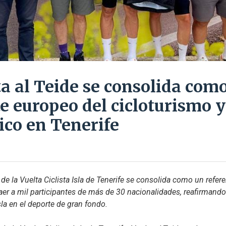
ta al Teide se consolida com
te europeo del cicloturismo 
co en Tenerife
de la Vuelta Ciclista Isla de Tenerife se consolida como un refere
raer a mil participantes de más de 30 nacionalidades, reafirmando 
sla en el deporte de gran fondo.