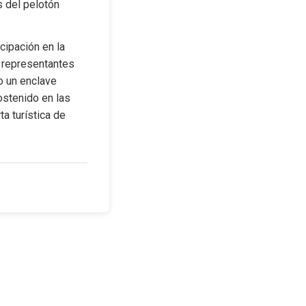
 del pelotón 
ipación en la 
 representantes 
 un enclave 
stenido en las 
a turística de 