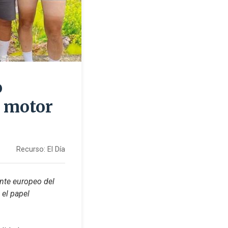
o
y motor
Recurso:
El Día
nte europeo del 
el papel 