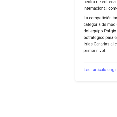
centro de entrenam
internacional, co
La competición tam
categoría de medi
del equipo Pafgio
estratégico para e
Islas Canarias al c
primer nivel.
Leer artículo origi