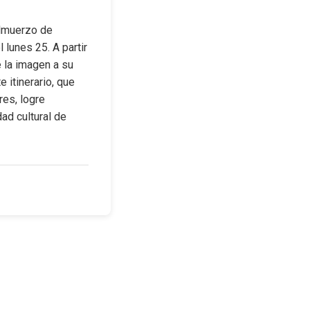
almuerzo de 
lunes 25. A partir 
 la imagen a su 
itinerario, que 
es, logre 
ad cultural de 