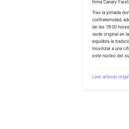
firma Canary Fiest
Tras la jornada dom
confraternidad, ad
de las 18:00 horas
sede original en l
equilibra la tradi
movilizar a una cif
este núcleo del su
Leer artículo origi