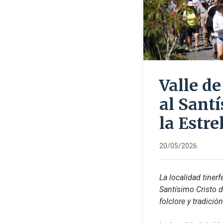
Valle de
al Santí
la Estre
20/05/2026
La localidad tinerf
Santísimo Cristo d
folclore y tradició