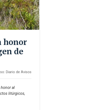
en honor
rgen de
so:
Diario de Avisos
honor al 
tos litúrgicos, 