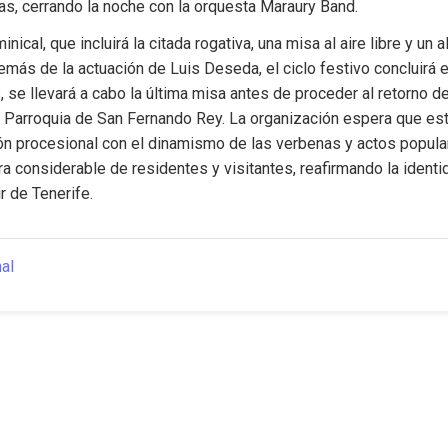
as, cerrando la noche con la orquesta Maraury Band.
inical, que incluirá la citada rogativa, una misa al aire libre y un 
emás de la actuación de Luis Deseda, el ciclo festivo concluirá el 
, se llevará a cabo la última misa antes de proceder al retorno de
a Parroquia de San Fernando Rey. La organización espera que este 
ción procesional con el dinamismo de las verbenas y actos popular
ra considerable de residentes y visitantes, reafirmando la identid
r de Tenerife.
nal