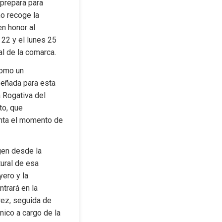
prepara para 
o recoge la 
n honor al 
 22 y el lunes 25 
l de la comarca.
omo un 
eñada para esta 
 Rogativa del 
o, que 
enta el momento de 
en desde la 
ural de esa 
ero y la 
trará en la 
ez, seguida de 
co a cargo de la 