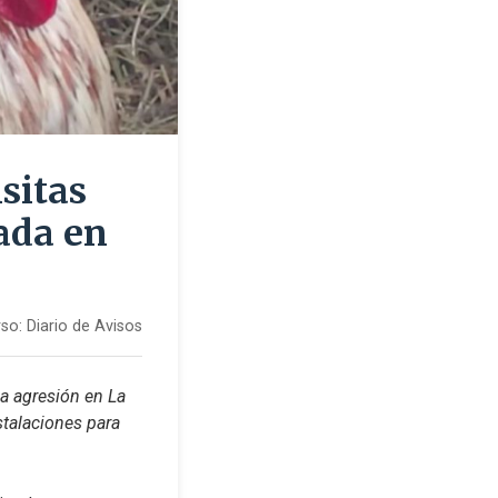
isitas
tada en
so:
Diario de Avisos
a agresión en La 
talaciones para 