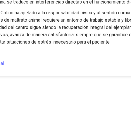
na se traduce en interferencias directas en el funcionamiento dia
 Colino ha apelado a la responsabilidad cívica y al sentido comú
s de maltrato animal requiere un entorno de trabajo estable y lib
idad del centro sigue siendo la recuperación integral del ejemplar
ivos, avanza de manera satisfactoria, siempre que se garantice e
tar situaciones de estrés innecesario para el paciente.
nal