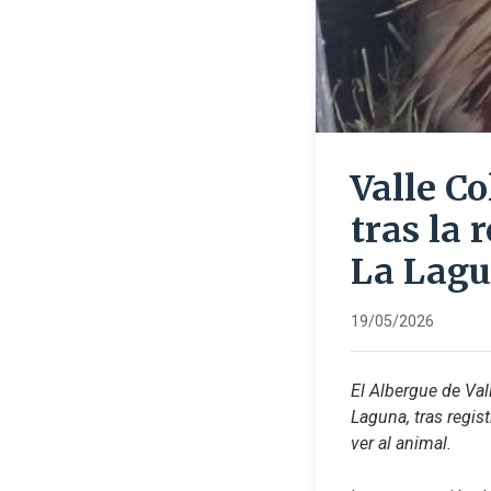
Valle Co
tras la
La Lag
19/05/2026
El Albergue de Val
Laguna, tras regis
ver al animal.