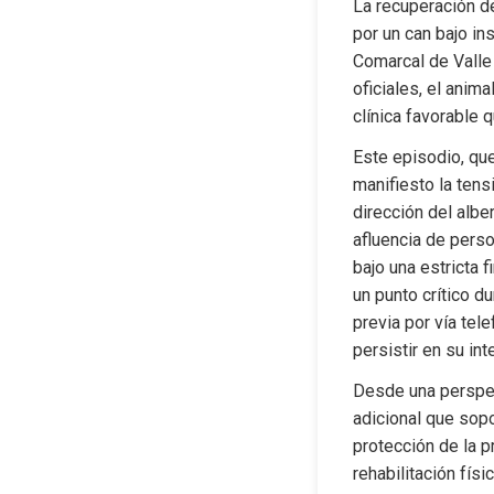
La recuperación de
por un can bajo in
Comarcal de Valle 
oficiales, el anim
clínica favorable 
Este episodio, que
manifiesto la tens
dirección del albe
afluencia de perso
bajo una estricta 
un punto crítico du
previa por vía tele
persistir en su int
Desde una perspect
adicional que sopo
protección de la pr
rehabilitación fís