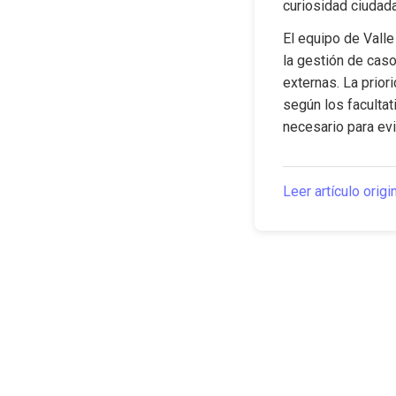
curiosidad ciudada
El equipo de Valle
la gestión de caso
externas. La prior
según los facultat
necesario para evi
Leer artículo origi