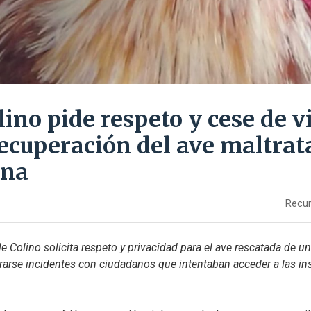
lino pide respeto y cese de v
 recuperación del ave maltra
una
Recur
le Colino solicita respeto y privacidad para el ave rescatada de un
trarse incidentes con ciudadanos que intentaban acceder a las ins