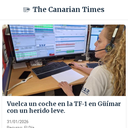
The Canarian Times
Vuelca un coche en la TF-1 en Güímar
con un herido leve.
31/01/2026
Recurso:
El Día