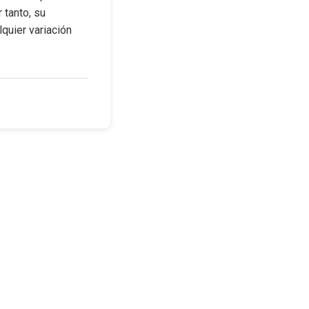
tanto, su 
uier variación 