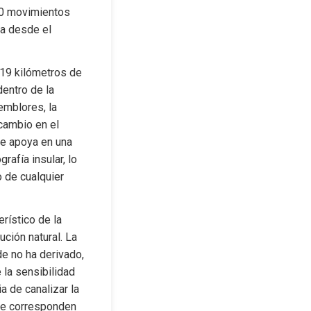
60 movimientos 
a desde el 
 19 kilómetros de 
entro de la 
mblores, la 
ambio en el 
se apoya en una 
afía insular, lo 
de cualquier 
ístico de la 
ción natural. La 
e no ha derivado, 
la sensibilidad 
 de canalizar la 
se corresponden 