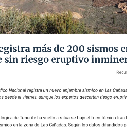
registra más de 200 sismos 
e sin riesgo eruptivo inmine
Recur
áfico Nacional registra un nuevo enjambre sísmico en Las Cañada
 desde el viernes, aunque los expertos descartan riesgo eruptiv
lógica de Tenerife ha vuelto a situarse bajo el foco técnico tras 
mico en la zona de Las Cañadas. Según los datos difundidos por 