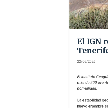
El IGN 
Tenerif
22/06/2026
El Instituto Geogr
más de 200 eventos
normalidad.
La estabilidad geo
nuevo enjambre sís