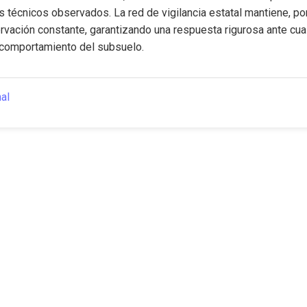
 técnicos observados. La red de vigilancia estatal mantiene, por 
vación constante, garantizando una respuesta rigurosa ante cualq
l comportamiento del subsuelo.
nal