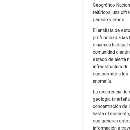
Geográfico Nacion
telúricos, una cif
pasado viernes.
El análisis de est
profundidad a las 
dinámica habitual 
comunidad científ
estado de alerta n
infraestructura de
que permite a los
anomalía.
La recurrencia de 
geología tinerfeña,
concentración de l
hasta el momento,
que generan estos 
información a trav