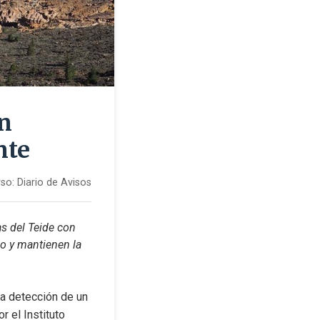
en
nte
so:
Diario de Avisos
s del Teide con 
o y mantienen la 
la detección de un 
el Instituto 