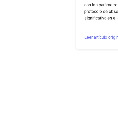
con los parámetros
protocolo de obser
significativa en e
Leer artículo origi