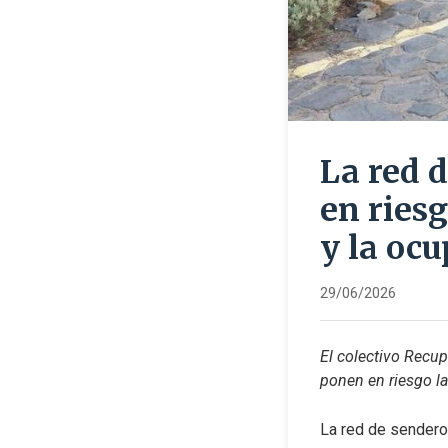
La red d
en riesg
y la oc
29/06/2026
El colectivo Recup
ponen en riesgo la 
La red de senderos