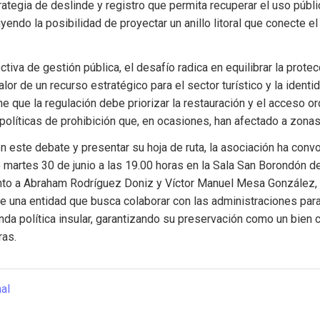
ategia de deslinde y registro que permita recuperar el uso públic
uyendo la posibilidad de proyectar un anillo litoral que conecte el
iva de gestión pública, el desafío radica en equilibrar la protec
lor de un recurso estratégico para el sector turístico y la identida
e que la regulación debe priorizar la restauración y el acceso or
políticas de prohibición que, en ocasiones, han afectado a zonas
n este debate y presentar su hoja de ruta, la asociación ha convo
 martes 30 de junio a las 19.00 horas en la Sala San Borondón de
unto a Abraham Rodríguez Doniz y Víctor Manuel Mesa González, 
de una entidad que busca colaborar con las administraciones para 
da política insular, garantizando su preservación como un bien c
ras.
nal