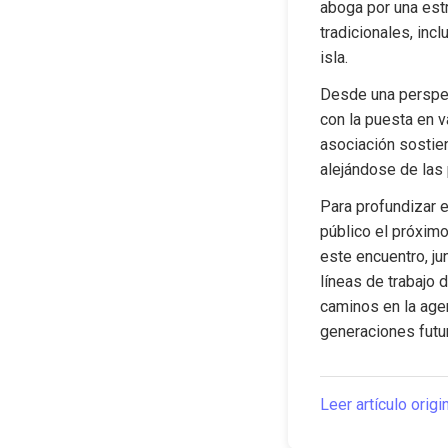
aboga por una estr
tradicionales, incl
isla.
Desde una perspect
con la puesta en va
asociación sostien
alejándose de las 
Para profundizar e
público el próximo
este encuentro, j
líneas de trabajo 
caminos en la agen
generaciones futu
Leer artículo origi