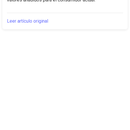
Leer artículo original
The Canarian
Actualidad
Times
Sobre nosotros