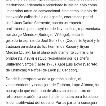
institucional orientada a posicionar la isla no solo como 
un destino turístico convencional, sino como un polo de 
innovación culinaria. La delegación, coordinada por el 
chef Juan Carlos Clemente, abarcó un espectro 
profesional que incluyó desde la viticultura, representada 
por Jorge Méndez (Bodegas Viñátigo), hasta la 
ganadería caprina de Joel González (Quesería Ayojo) y la 
tradición panadera de los hermanos Rubén y Bryan 
Medina (Zulay). En el plano estrictamente culinario, la 
propuesta insular estuvo respaldada por los chefs 
Guillermo Santos (Taste 1973), Xabi Luis Boya (Secreto 
de Chimiche) y Rafael de León (El Cenador).
Desde la perspectiva de la gestión pública, el 
vicepresidente y consejero de Turismo, Lope Afonso, ha 
subrayado que este tipo de alianzas con centros de 
referencia académica son fundamentales para fortalecer 
la competitividad del destino. Por su parte, la consejera 