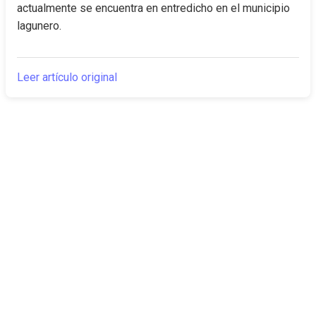
actualmente se encuentra en entredicho en el municipio 
lagunero.
Leer artículo original
The Canarian
Actualidad
Times