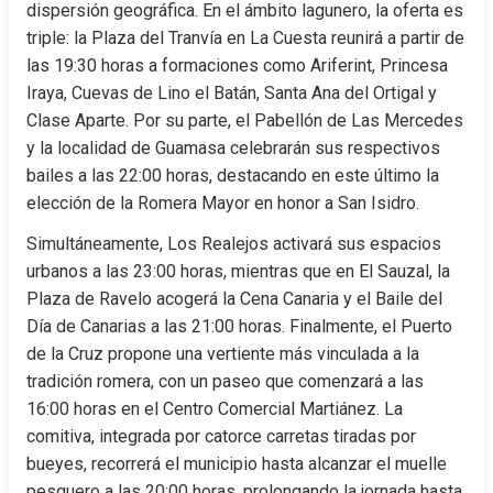
dispersión geográfica. En el ámbito lagunero, la oferta es 
triple: la Plaza del Tranvía en La Cuesta reunirá a partir de 
las 19:30 horas a formaciones como Ariferint, Princesa 
Iraya, Cuevas de Lino el Batán, Santa Ana del Ortigal y 
Clase Aparte. Por su parte, el Pabellón de Las Mercedes 
y la localidad de Guamasa celebrarán sus respectivos 
bailes a las 22:00 horas, destacando en este último la 
elección de la Romera Mayor en honor a San Isidro.
Simultáneamente, Los Realejos activará sus espacios 
urbanos a las 23:00 horas, mientras que en El Sauzal, la 
Plaza de Ravelo acogerá la Cena Canaria y el Baile del 
Día de Canarias a las 21:00 horas. Finalmente, el Puerto 
de la Cruz propone una vertiente más vinculada a la 
tradición romera, con un paseo que comenzará a las 
16:00 horas en el Centro Comercial Martiánez. La 
comitiva, integrada por catorce carretas tiradas por 
bueyes, recorrerá el municipio hasta alcanzar el muelle 
pesquero a las 20:00 horas, prolongando la jornada hasta 