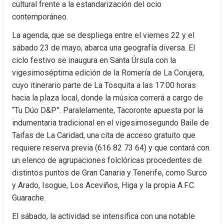
cultural frente a la estandarización del ocio 
contemporáneo.
La agenda, que se despliega entre el viernes 22 y el 
sábado 23 de mayo, abarca una geografía diversa. El 
ciclo festivo se inaugura en Santa Úrsula con la 
vigesimoséptima edición de la Romería de La Corujera, 
cuyo itinerario parte de La Tosquita a las 17:00 horas 
hacia la plaza local, donde la música correrá a cargo de 
“Tu Dúo D&P”. Paralelamente, Tacoronte apuesta por la 
indumentaria tradicional en el vigesimosegundo Baile de 
Taifas de La Caridad, una cita de acceso gratuito que 
requiere reserva previa (616 82 73 64) y que contará con 
un elenco de agrupaciones folclóricas procedentes de 
distintos puntos de Gran Canaria y Tenerife, como Surco 
y Arado, Isogue, Los Aceviños, Higa y la propia A.F.C. 
Guarache.
El sábado, la actividad se intensifica con una notable 