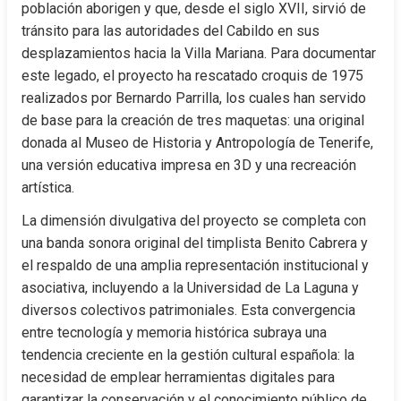
población aborigen y que, desde el siglo XVII, sirvió de 
tránsito para las autoridades del Cabildo en sus 
desplazamientos hacia la Villa Mariana. Para documentar 
este legado, el proyecto ha rescatado croquis de 1975 
realizados por Bernardo Parrilla, los cuales han servido 
de base para la creación de tres maquetas: una original 
donada al Museo de Historia y Antropología de Tenerife, 
una versión educativa impresa en 3D y una recreación 
artística.
La dimensión divulgativa del proyecto se completa con 
una banda sonora original del timplista Benito Cabrera y 
el respaldo de una amplia representación institucional y 
asociativa, incluyendo a la Universidad de La Laguna y 
diversos colectivos patrimoniales. Esta convergencia 
entre tecnología y memoria histórica subraya una 
tendencia creciente en la gestión cultural española: la 
necesidad de emplear herramientas digitales para 
garantizar la conservación y el conocimiento público de 