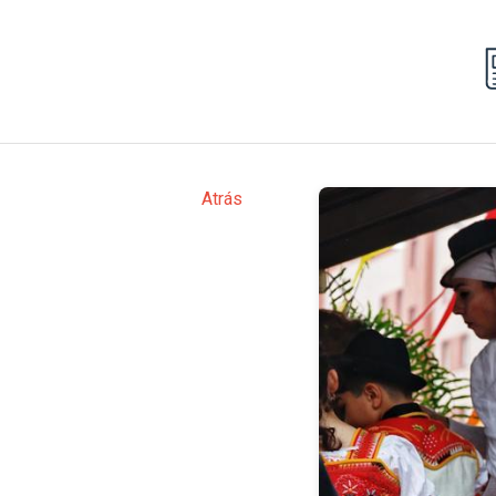
Atrás