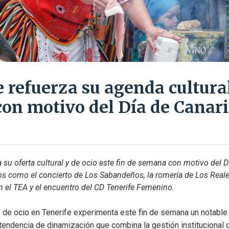
e refuerza su agenda cultura
 con motivo del Día de Canar
a su oferta cultural y de ocio este fin de semana con motivo del Dí
 como el concierto de Los Sabandeños, la romería de Los Realejo
 el TEA y el encuentro del CD Tenerife Femenino.
 y de ocio en Tenerife experimenta este fin de semana un notable 
endencia de dinamización que combina la gestión institucional con