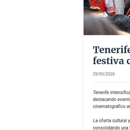
Tenerif
festiva
29/05/2026
Tenerife intensific
destacando eventos
cinematográfico en
La oferta cultural
consolidando una t