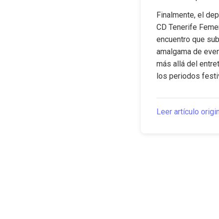
Finalmente, el de
CD Tenerife Femen
encuentro que subr
amalgama de evento
más allá del entre
los periodos festi
Leer artículo origi