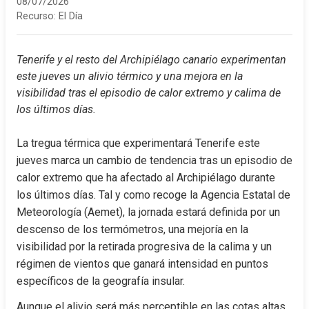
08/07/2026
Recurso:
El Día
Tenerife y el resto del Archipiélago canario experimentan 
este jueves un alivio térmico y una mejora en la 
visibilidad tras el episodio de calor extremo y calima de 
los últimos días.
La tregua térmica que experimentará Tenerife este 
jueves marca un cambio de tendencia tras un episodio de 
calor extremo que ha afectado al Archipiélago durante 
los últimos días. Tal y como recoge la Agencia Estatal de 
Meteorología (Aemet), la jornada estará definida por un 
descenso de los termómetros, una mejoría en la 
visibilidad por la retirada progresiva de la calima y un 
régimen de vientos que ganará intensidad en puntos 
específicos de la geografía insular.
Aunque el alivio será más perceptible en las cotas altas 