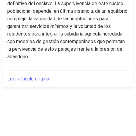
definitivo del enclave. La supervivencia de este núcleo 
poblacional depende, en última instancia, de un equilibrio 
complejo: la capacidad de las instituciones para 
garantizar servicios mínimos y la voluntad de los 
residentes para integrar la sabiduría agrícola heredada 
con modelos de gestión contemporáneos que permitan 
la pervivencia de estos paisajes frente a la presión del 
abandono.
Leer artículo original