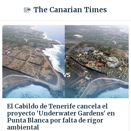
The Canarian Times
El Cabildo de Tenerife cancela el
proyecto 'Underwater Gardens' en
Punta Blanca por falta de rigor
ambiental