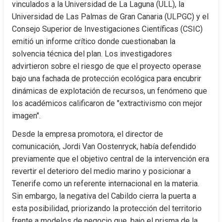
vinculados a la Universidad de La Laguna (ULL), la 
Universidad de Las Palmas de Gran Canaria (ULPGC) y el 
Consejo Superior de Investigaciones Científicas (CSIC) 
emitió un informe crítico donde cuestionaban la 
solvencia técnica del plan. Los investigadores 
advirtieron sobre el riesgo de que el proyecto operase 
bajo una fachada de protección ecológica para encubrir 
dinámicas de explotación de recursos, un fenómeno que 
los académicos calificaron de "extractivismo con mejor 
imagen".
Desde la empresa promotora, el director de 
comunicación, Jordi Van Oostenryck, había defendido 
previamente que el objetivo central de la intervención era 
revertir el deterioro del medio marino y posicionar a 
Tenerife como un referente internacional en la materia. 
Sin embargo, la negativa del Cabildo cierra la puerta a 
esta posibilidad, priorizando la protección del territorio 
frente a modelos de negocio que, bajo el prisma de la 