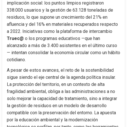
implicación social: los puntos limpios registraron 
338.000 usuarios y la gestión de 63.128 toneladas de 
residuos, lo que supone un crecimiento del 21% en 
afluencia y del 16% en materiales recuperados respecto 
a 2022. Iniciativas como la plataforma de intercambio 
Truec@
 o los programas educativos —que han 
alcanzado a más de 3.400 asistentes en el último curso
— intentan consolidar la economía circular como un hábito 
cotidiano.
A pesar de estos avances, el reto de la sostenibilidad 
sigue siendo el eje central de la agenda política insular. 
La protección del territorio, en un contexto de alta 
fragilidad ambiental, obliga a las administraciones a no 
solo mejorar la capacidad de tratamiento, sino a integrar 
la gestión de residuos en un modelo de desarrollo 
compatible con la preservación del entorno. La apuesta 
por la educación ambiental y la modernización 
tecnológica se perfilan, por tanto, como las herramientas 