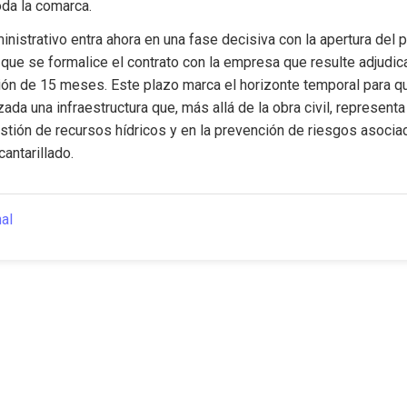
da la comarca.
nistrativo entra ahora en una fase decisiva con la apertura del 
 que se formalice el contrato con la empresa que resulte adjudicat
ión de 15 meses. Este plazo marca el horizonte temporal para qu
zada una infraestructura que, más allá de la obra civil, representa
stión de recursos hídricos y en la prevención de riesgos asociad
cantarillado.
nal