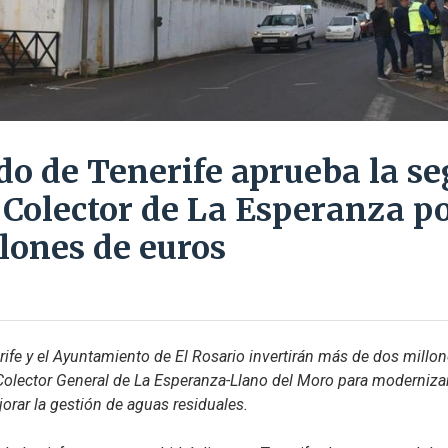
ldo de Tenerife aprueba la s
l Colector de La Esperanza p
llones de euros
rife y el Ayuntamiento de El Rosario invertirán más de dos millone
olector General de La Esperanza-Llano del Moro para modernizar 
rar la gestión de aguas residuales.