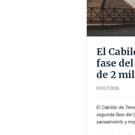
El Cabi
fase de
de 2 mi
03/07/2026
El Cabildo de Tene
segunda fase del C
saneamiento y mejo