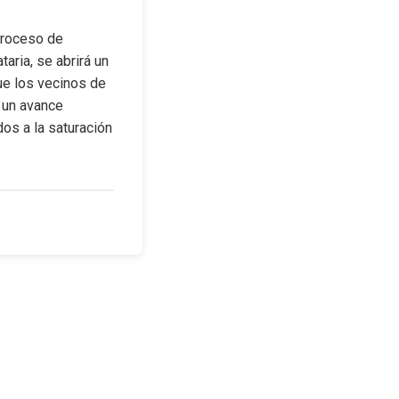
proceso de 
aria, se abrirá un 
e los vecinos de 
 un avance 
os a la saturación 