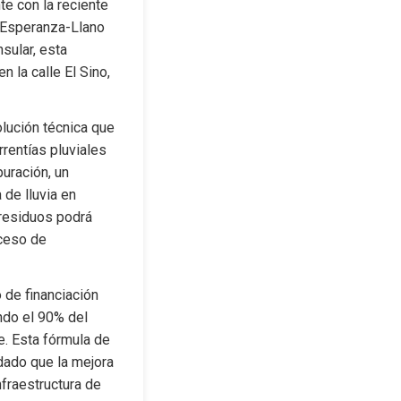
e con la reciente 
 Esperanza-Llano 
ular, esta 
 la calle El Sino, 
lución técnica que 
rentías pluviales 
ración, un 
de lluvia en 
residuos podrá 
ceso de 
de financiación 
do el 90% del 
. Esta fórmula de 
dado que la mejora 
fraestructura de 