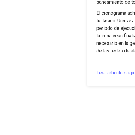
saneamiento de to
El cronograma admi
licitación. Una vez
periodo de ejecuc
la zona vean finali
necesario en la ge
de las redes de al
Leer artículo origi