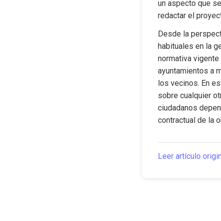
un aspecto que se 
redactar el proyec
Desde la perspecti
habituales en la g
normativa vigente 
ayuntamientos a m
los vecinos. En es
sobre cualquier ot
ciudadanos depend
contractual de la o
Leer artículo origi