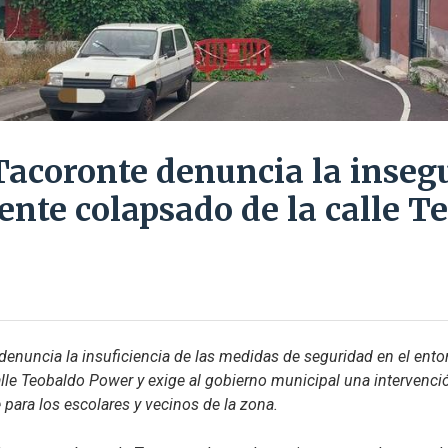
acoronte denuncia la inseg
ente colapsado de la calle T
nuncia la insuficiencia de las medidas de seguridad en el entor
lle Teobaldo Power y exige al gobierno municipal una intervenció
para los escolares y vecinos de la zona.