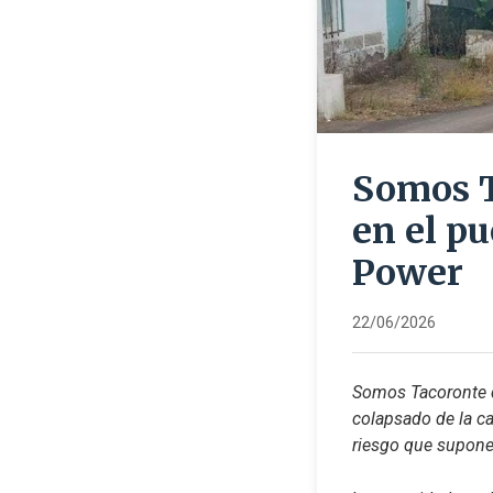
Somos T
en el pu
Power
22/06/2026
Somos Tacoronte de
colapsado de la ca
riesgo que supone 