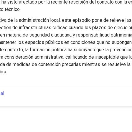
ha visto afectado por la reciente rescisión del contrato con la 
to técnico.
va de la administración local, este episodio pone de relieve las
estión de infraestructuras críticas cuando los plazos de ejecución 
en materia de seguridad ciudadana y responsabilidad patrimonial 
antener los espacios públicos en condiciones que no supongan u
te contexto, la formación política ha subrayado que la prevenció
ra consideración administrativa, calificando de inaceptable que l
a de medidas de contención precarias mientras se resuelve la s
bra.
nal