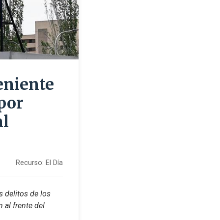
eniente
por
al
Recurso:
El Día
delitos de los 
al frente del 