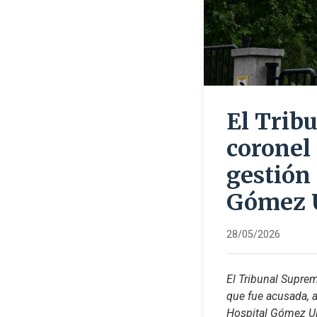
El Trib
coronel
gestión
Gómez 
28/05/2026
El Tribunal Suprem
que fue acusada, a
Hospital Gómez Ull