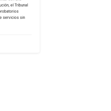
ión, el Tribunal 
robatorios 
 servicios sin 