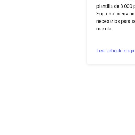
plantilla de 3.000
Supremo cierra un 
necesarios para so
mácula.
Leer artículo origi