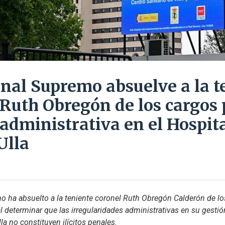
unal Supremo absuelve a la t
 Ruth Obregón de los cargos 
 administrativa en el Hospit
Ulla
o ha absuelto a la teniente coronel Ruth Obregón Calderón de los 
l determinar que las irregularidades administrativas en su gestión 
a no constituyen ilícitos penales.