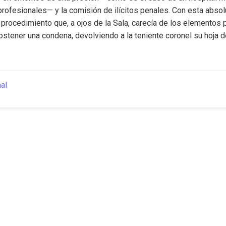
 profesionales— y la comisión de ilícitos penales. Con esta absoluc
procedimiento que, a ojos de la Sala, carecía de los elementos p
stener una condena, devolviendo a la teniente coronel su hoja de
nal