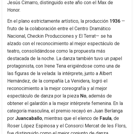
Jesús Cimarro, distinguido este año con el Max de 
Honor.
En el plano estrictamente artístico, la producción 
1936
 —
fruto de la colaboración entre el Centro Dramático 
Nacional, Checkin Producciones y El Terrat— se ha 
alzado con el reconocimiento al mejor espectáculo de 
teatro, consolidándose como la propuesta más 
destacada de la noche. La danza también tuvo un papel 
protagonista, con Irene Tena erigiéndose como una de 
las figuras de la velada: la intérprete, junto a Albert 
Hernández, de la compañía La Venidera, logró el 
reconocimiento a la mejor coreografía y al mejor 
espectáculo de danza por la pieza 
No
, además de 
obtener el galardón a la mejor intérprete femenina. En la 
categoría masculina, el premio recayó en Juan Berlanga 
por 
Juancaballo
, mientras que el elenco de 
Faula
, de 
Roser López Espinosa y el Consorci Mercat de les Flors, 
fue distinguido como el mejor conjunto de danza.