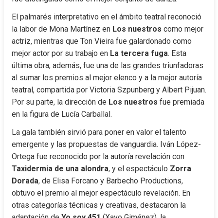
El palmarés interpretativo en el ámbito teatral reconoció 
la labor de Mona Martínez en 
Los nuestros
 como mejor 
actriz, mientras que Ton Vieira fue galardonado como 
mejor actor por su trabajo en 
La tercera fuga
. Esta 
última obra, además, fue una de las grandes triunfadoras 
al sumar los premios al mejor elenco y a la mejor autoría 
teatral, compartida por Victoria Szpunberg y Albert Pijuan. 
Por su parte, la dirección de 
Los nuestros
 fue premiada 
en la figura de Lucía Carballal.
La gala también sirvió para poner en valor el talento 
emergente y las propuestas de vanguardia. Iván López-
Ortega fue reconocido por la autoría revelación con 
Taxidermia de una alondra
, y el espectáculo 
Zorra 
Dorada
, de Elisa Forcano y Barbecho Productions, 
obtuvo el premio al mejor espectáculo revelación. En 
otras categorías técnicas y creativas, destacaron la 
adaptación de 
Yo soy 451
 (Xavo Giménez), la 