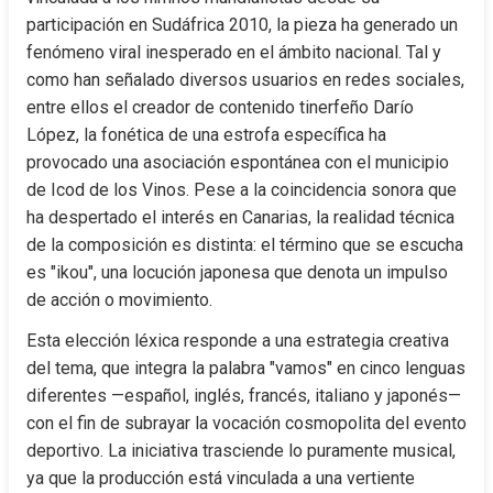
participación en Sudáfrica 2010, la pieza ha generado un 
fenómeno viral inesperado en el ámbito nacional. Tal y 
como han señalado diversos usuarios en redes sociales, 
entre ellos el creador de contenido tinerfeño Darío 
López, la fonética de una estrofa específica ha 
provocado una asociación espontánea con el municipio 
de Icod de los Vinos. Pese a la coincidencia sonora que 
ha despertado el interés en Canarias, la realidad técnica 
de la composición es distinta: el término que se escucha 
es "ikou", una locución japonesa que denota un impulso 
de acción o movimiento.
Esta elección léxica responde a una estrategia creativa 
del tema, que integra la palabra "vamos" en cinco lenguas 
diferentes —español, inglés, francés, italiano y japonés— 
con el fin de subrayar la vocación cosmopolita del evento 
deportivo. La iniciativa trasciende lo puramente musical, 
ya que la producción está vinculada a una vertiente 