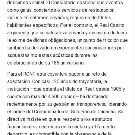
descanso vecinal. El Consistorio sostiene que eventos 
como galas, conciertos o servicios de restauración, 
incluso en entornos privados, requieren de títulos 
habilitantes específicos. Por el contrario, el Real Casino 
argumenta que su naturaleza privada y sin ánimo de lucro 
le exime de dichas obligaciones, un punto de fricción que 
también ha derivado en expedientes sancionadores por 
supuestas molestias acústicas durante las 
celebraciones de su 185 aniversario.
Para el RCNT, esta coyuntura supone un reto de 
adaptación. Con casi 125 años de trayectoria, la 
institución —que ostenta el título de 'Real' desde 1906 y 
cuenta con más de 4.500 socios— ha destacado 
recientemente por su gestión en transparencia, liderando 
el índice del Comisionado del Gobierno de Canarias. Su 
directiva insiste en que el respeto a los estatutos 
fundacionales, centrados en la náutica y el fomento 
deportivo, es compatible con la observancia de la 