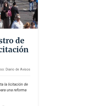
stro de
citación
so:
Diario de Avisos
 la licitación de 
ara una reforma 