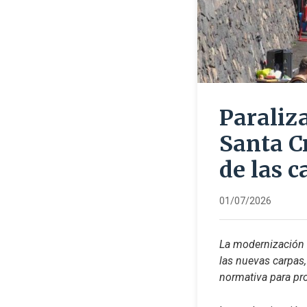
Paraliz
Santa Cr
de las c
01/07/2026
La modernización d
las nuevas carpas,
normativa para pro