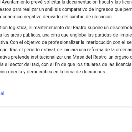
 Ayuntamiento prevé solicitar la documentación fiscal y las licen
uestos para realizar un análisis comparativo de ingresos que perm
 económico negativo derivado del cambio de ubicación.
tión logística, el mantenimiento del Rastro supone un desembols
 las arcas públicas, una cifra que engloba las partidas de limpieza
iva. Con el objetivo de profesionalizar la interlocución con el sect
que, tras el periodo estival, se iniciará una reforma de la ordenan
tiva pretende institucionalizar una Mesa del Rastro, un órgano 
la el sector del taxi, con el fin de que los titulares de las licenci
ción directa y democrática en la toma de decisiones.
nal