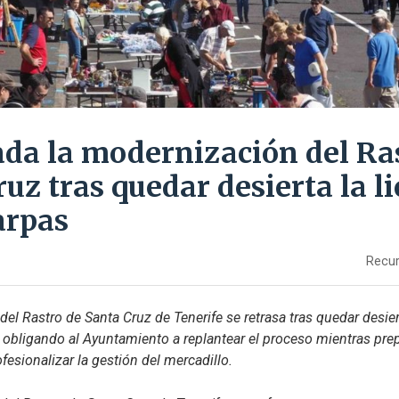
ada la modernización del Ra
uz tras quedar desierta la li
arpas
Recur
el Rastro de Santa Cruz de Tenerife se retrasa tras quedar desierta
 obligando al Ayuntamiento a replantear el proceso mientras prep
fesionalizar la gestión del mercadillo.