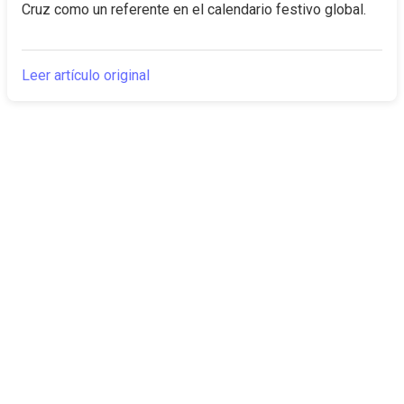
Cruz como un referente en el calendario festivo global.
Leer artículo original
The Canarian
Actualidad
Times
Sobre nosotros