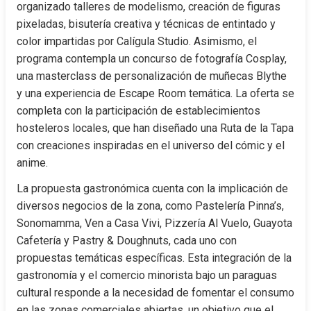
organizado talleres de modelismo, creación de figuras 
pixeladas, bisutería creativa y técnicas de entintado y 
color impartidas por Calígula Studio. Asimismo, el 
programa contempla un concurso de fotografía Cosplay, 
una masterclass de personalización de muñecas Blythe 
y una experiencia de Escape Room temática. La oferta se 
completa con la participación de establecimientos 
hosteleros locales, que han diseñado una Ruta de la Tapa 
con creaciones inspiradas en el universo del cómic y el 
anime.
La propuesta gastronómica cuenta con la implicación de 
diversos negocios de la zona, como Pastelería Pinna’s, 
Sonomamma, Ven a Casa Vivi, Pizzería Al Vuelo, Guayota 
Cafetería y Pastry & Doughnuts, cada uno con 
propuestas temáticas específicas. Esta integración de la 
gastronomía y el comercio minorista bajo un paraguas 
cultural responde a la necesidad de fomentar el consumo 
en las zonas comerciales abiertas, un objetivo que el 