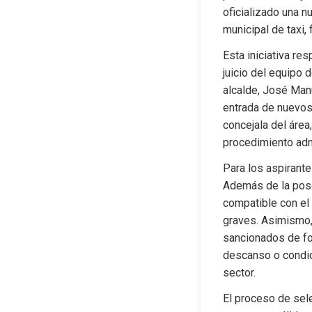
oficializado una n
municipal de taxi,
Esta iniciativa re
juicio del equipo d
alcalde, José Man
entrada de nuevos 
concejala del área
procedimiento adm
Para los aspirante
Además de la poses
compatible con el
graves. Asimismo, 
sancionados de for
descanso o condici
sector.
El proceso de sele