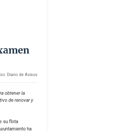
examen
so:
Diario de Avisos
a obtener la 
ivo de renovar y 
su flota 
Ayuntamiento ha 