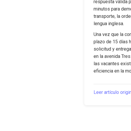
respuesta válida 
minutos para demos
transporte, la ord
lengua inglesa.
Una vez que la con
plazo de 15 días h
solicitud y entreg
en la avenida Tres
las vacantes exist
eficiencia en la m
Leer artículo origi