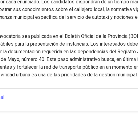
por cada enunciado. Los candidatos dispondrán de un tiempo má
trar sus conocimientos sobre el callejero local, la normativa vi
enanza municipal específica del servicio de autotaxi y nociones 
vocatoria sea publicada en el Boletín Oficial de la Provincia (BOP)
ábiles para la presentación de instancias. Los interesados deber
ar la documentación requerida en las dependencias del Registro A
 de Mayo, número 40. Este paso administrativo busca, en última in
entes y fortalecer la red de transporte público en un momento en 
ovilidad urbana es una de las prioridades de la gestión municipal.
nal