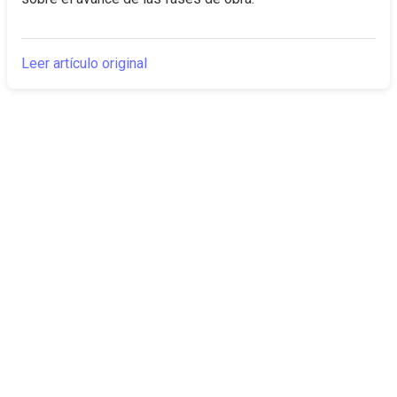
Leer artículo original
The Canarian
Actualidad
Times
Sobre nosotros