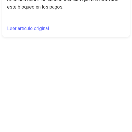
este bloqueo en los pagos.
Leer artículo original
The Canarian
Actualidad
Times
Sobre nosotros