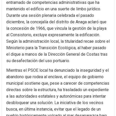
entramado de competencias administrativas que ha 
mantenido el edificio en una suerte de limbo jurídico. 
Durante una sesión plenaria celebrada el pasado 
diciembre, la concejalía del distrito de Anaga aclaró que 
la concesión de 1966, que vincula la gestión de la playa 
al Consistorio, excluye expresamente la edificación. 
Según la administración local, la titularidad recae sobre el 
Ministerio para la Transición Ecológica, al haber pasado 
el dique a manos de la Dirección General de Costas tras 
su desafectación del uso portuario.
Mientras el PSOE local ha denunciado la inseguridad y el 
abandono que rodea al enclave, el equipo de gobierno 
municipal sostiene que, pese a carecer de competencias 
directas sobre la estructura, ha trasladado un expediente 
a las autoridades estatales y autonómicas para intentar 
desbloquear una solución. La iniciativa de los vecinos 
busca, en última instancia, evitar que el legado de un 
pueblo históricamente volcado al mar desaparezca bajo 