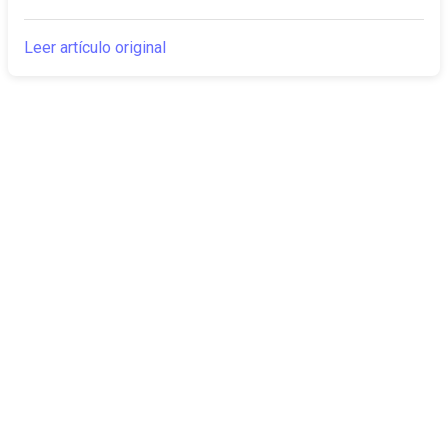
Leer artículo original
The Canarian
Actualidad
Times
Sobre nosotros