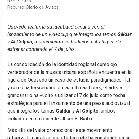
07/07/2026
Recurso:
Diario de Avisos
Quevedo reafirma su identidad canaria con el 
lanzamiento de un videoclip que integra los temas 
Gáldar
y 
Al Golpito
, manteniendo su tradición estratégica de 
estrenar contenido el 7 de julio.
La consolidación de la identidad regional como eje 
vertebrador de la música urbana española encuentra en la 
figura de Quevedo un caso de estudio paradigmático. Tal 
y como ha trascendido en las últimas horas, el artista 
grancanario ha vuelto a utilizar el 7 de julio como fecha 
estratégica para el lanzamiento de una pieza audiovisual 
que integra los temas 
Gáldar
 y 
Al Golpito
, ambos 
incluidos en su reciente álbum 
El Baifo
.
Más allá del valor promocional, este movimiento 
refuerza la narrativa que el intérprete ha construido en su 