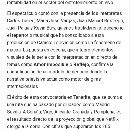
rentabilidad en el sector del entretenimiento en vivo.
El espectáculo contó con la presencia de los intérpretes 
Carlos Torres, María José Vargas, Juan Manuel Restrepo, 
Juan Palau y Kevin Bury, quienes trasladaron al escenario 
el repertorio musical que ha consolidado a esta 
producción de Caracol Televisión como un fenómeno de 
masas. La puesta en escena, que integró elementos 
visuales de la serie con la interpretación en directo de 
temas como 
Amor imposible
 o 
Reflejo
, confirma la 
consolidación de un modelo de negocio donde la 
narrativa televisiva actúa como motor de giras 
internacionales.
El éxito de esta convocatoria en Tenerife, que se suma a 
una ruta que ha pasado por ciudades como Madrid, 
Sevilla, A Coruña, Vigo, Alicante, Granada y Pamplona, es 
el resultado directo de la proyección global que Netflix 
otorgó a la serie. Con cifras que superaron los 265 